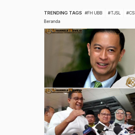
TRENDING TAGS
#FH UBB
#TJSL
#CS
Beranda