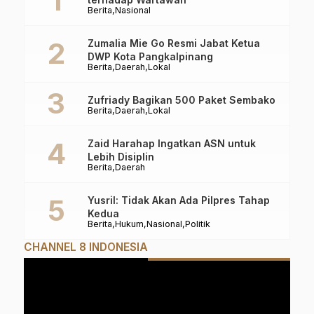
Berita
Nasional
Zumalia Mie Go Resmi Jabat Ketua
DWP Kota Pangkalpinang
Berita
Daerah
Lokal
Zufriady Bagikan 500 Paket Sembako
Berita
Daerah
Lokal
Zaid Harahap Ingatkan ASN untuk
Lebih Disiplin
Berita
Daerah
Yusril: Tidak Akan Ada Pilpres Tahap
Kedua
Berita
Hukum
Nasional
Politik
CHANNEL 8 INDONESIA
Pemutar
Video