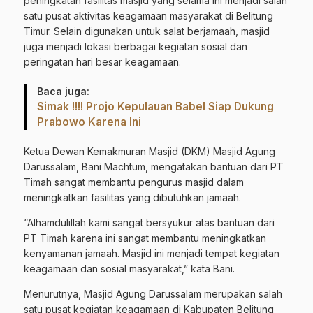
peningkatan fasilitas masjid yang selama ini menjadi salah
satu pusat aktivitas keagamaan masyarakat di Belitung
Timur. Selain digunakan untuk salat berjamaah, masjid
juga menjadi lokasi berbagai kegiatan sosial dan
peringatan hari besar keagamaan.
Baca juga:
Simak !!!! Projo Kepulauan Babel Siap Dukung
Prabowo Karena Ini
Ketua Dewan Kemakmuran Masjid (DKM) Masjid Agung
Darussalam, Bani Machtum, mengatakan bantuan dari PT
Timah sangat membantu pengurus masjid dalam
meningkatkan fasilitas yang dibutuhkan jamaah.
“Alhamdulillah kami sangat bersyukur atas bantuan dari
PT Timah karena ini sangat membantu meningkatkan
kenyamanan jamaah. Masjid ini menjadi tempat kegiatan
keagamaan dan sosial masyarakat,” kata Bani.
Menurutnya, Masjid Agung Darussalam merupakan salah
satu pusat kegiatan keagamaan di Kabupaten Belitung