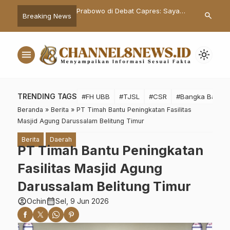
n Stasiun Pengisian
Prabowo di Debat Capres: Saya
Hadiri Musre
search
Breaking News
daraan di Kawasan
Kok Banyak Sependapat Dengan
Babel Fery Af
Pak Ganjar
Transformasi
menu
light_mode
TRENDING TAGS
#FH UBB
#TJSL
#CSR
#Bangka Barat
Beranda
»
Berita
»
PT Timah Bantu Peningkatan Fasilitas
Masjid Agung Darussalam Belitung Timur
Berita
Daerah
PT Timah Bantu Peningkatan
Fasilitas Masjid Agung
Darussalam Belitung Timur
account_circle
calendar_month
Ochin
Sel, 9 Jun 2026