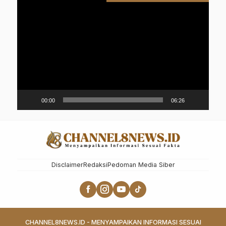
Pemutar
Video
00:00
06:26
Disclaimer
Redaksi
Pedoman Media Siber
CHANNEL8NEWS.ID - MENYAMPAIKAN INFORMASI SESUAI