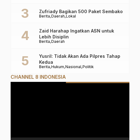
Zufriady Bagikan 500 Paket Sembako
Berita
Daerah
Lokal
Zaid Harahap Ingatkan ASN untuk
Lebih Disiplin
Berita
Daerah
Yusril: Tidak Akan Ada Pilpres Tahap
Kedua
Berita
Hukum
Nasional
Politik
CHANNEL 8 INDONESIA
Pemutar
Video