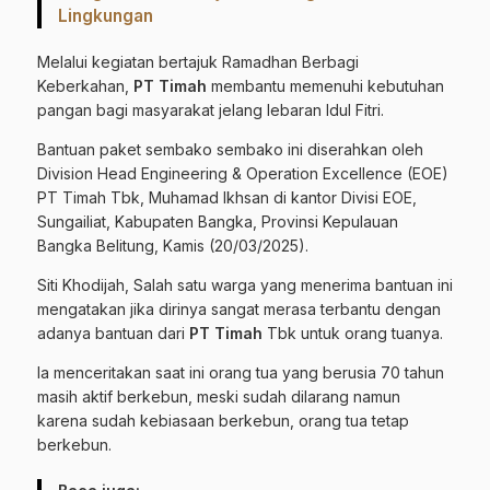
Lingkungan
Melalui kegiatan bertajuk Ramadhan Berbagi
Keberkahan,
PT Timah
membantu memenuhi kebutuhan
pangan bagi masyarakat jelang lebaran Idul Fitri.
Bantuan paket sembako sembako ini diserahkan oleh
Division Head Engineering & Operation Excellence (EOE)
PT Timah Tbk, Muhamad Ikhsan di kantor Divisi EOE,
Sungailiat, Kabupaten Bangka, Provinsi Kepulauan
Bangka Belitung, Kamis (20/03/2025).
Siti Khodijah, Salah satu warga yang menerima bantuan ini
mengatakan jika dirinya sangat merasa terbantu dengan
adanya bantuan dari
PT Timah
Tbk untuk orang tuanya.
Ia menceritakan saat ini orang tua yang berusia 70 tahun
masih aktif berkebun, meski sudah dilarang namun
karena sudah kebiasaan berkebun, orang tua tetap
berkebun.