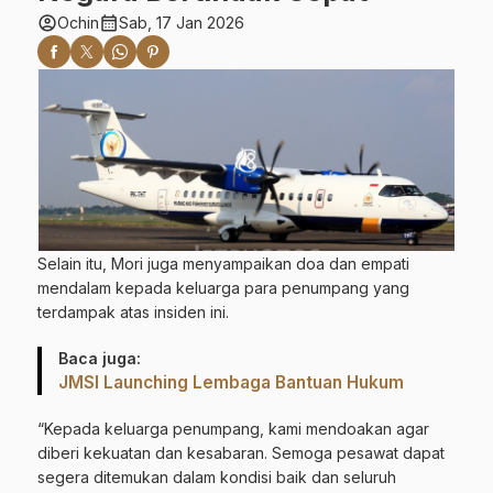
account_circle
calendar_month
Ochin
Sab, 17 Jan 2026
Selain itu, Mori juga menyampaikan doa dan empati
mendalam kepada keluarga para penumpang yang
terdampak atas insiden ini.
Baca juga:
JMSI Launching Lembaga Bantuan Hukum
“Kepada keluarga penumpang, kami mendoakan agar
diberi kekuatan dan kesabaran. Semoga pesawat dapat
segera ditemukan dalam kondisi baik dan seluruh