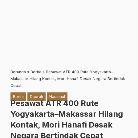
Beranda
»
Berita
»
Pesawat ATR 400 Rute Yogyakarta–
Makassar Hilang Kontak, Mori Hanafi Desak Negara Bertindak
Cepat
Berita
Daerah
Nasional
Pesawat ATR 400 Rute
Yogyakarta–Makassar Hilang
Kontak, Mori Hanafi Desak
Negara Bertindak Cepat