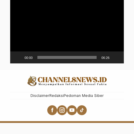
Pemutar
Video
00:00
06:26
Disclaimer
Redaksi
Pedoman Media Siber
CHANNEL8NEWS.ID - MENYAMPAIKAN INFORMASI SESUAI