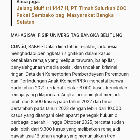
Baca juga:
Jelang Idulfitri 1447 H, PT Timah Salurkan 600
Paket Sembako bagi Masyarakat Bangka
Selatan
MAHASISWI FISIP UNIVERSITAS BANGKA BELITUNG
CDN.id
, BABEL- Dalam lima tahun terakhir, Indonesia
menghadapi peningkatan signifikan dalam kasus
kenakalan remaja yang meliputi tawuran, balap liar,
penyalahgunaan media sosial, dan tindakan kriminal
ringan. Data dari Kementerian Pemberdayaan Perempuan
dan Perlindungan Anak (KemenPPPA) mencatat bahwa
pada tahun 2021 terdapat sekitar 6.000 kasus kenakalan
remaja yang dilaporkan. Angka ini meningkat menjadi
lebih dari 8.500 kasus pada tahun 2022 dan terus
bertambah pada tahun 2023 dengan lebih dari 10.000
kasus yang ditangani oleh aparat penegak hukum di
berbagai daerah. Hingga Oktober 2025, tercatat sudah
ada lebih dari 9.300 kasus yang melibatkan remaja di
bawah usia 18 tahun angka yang menunjukkan tren