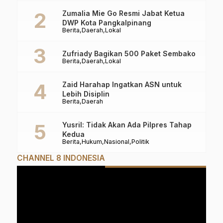
Zumalia Mie Go Resmi Jabat Ketua
DWP Kota Pangkalpinang
Berita
Daerah
Lokal
Zufriady Bagikan 500 Paket Sembako
Berita
Daerah
Lokal
Zaid Harahap Ingatkan ASN untuk
Lebih Disiplin
Berita
Daerah
Yusril: Tidak Akan Ada Pilpres Tahap
Kedua
Berita
Hukum
Nasional
Politik
CHANNEL 8 INDONESIA
Pemutar
Video