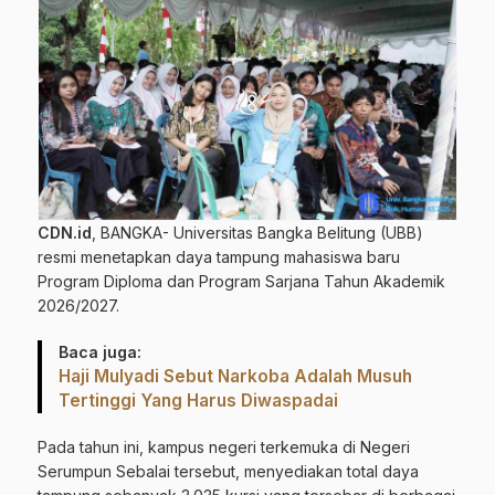
CDN.id
, BANGKA- Universitas Bangka Belitung (UBB)
resmi menetapkan daya tampung mahasiswa baru
Program Diploma dan Program Sarjana Tahun Akademik
2026/2027.
Baca juga:
Haji Mulyadi Sebut Narkoba Adalah Musuh
Tertinggi Yang Harus Diwaspadai
Pada tahun ini, kampus negeri terkemuka di Negeri
Serumpun Sebalai tersebut, menyediakan total daya