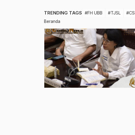
TRENDING TAGS
#FH UBB
#TJSL
#CS
Beranda