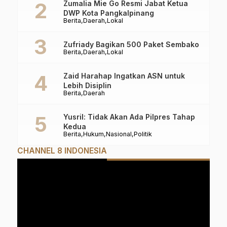
Zumalia Mie Go Resmi Jabat Ketua
DWP Kota Pangkalpinang
Berita
Daerah
Lokal
Zufriady Bagikan 500 Paket Sembako
Berita
Daerah
Lokal
Zaid Harahap Ingatkan ASN untuk
Lebih Disiplin
Berita
Daerah
Yusril: Tidak Akan Ada Pilpres Tahap
Kedua
Berita
Hukum
Nasional
Politik
CHANNEL 8 INDONESIA
Pemutar
Video