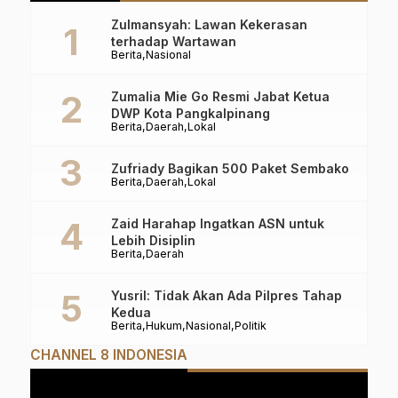
Zulmansyah: Lawan Kekerasan
terhadap Wartawan
Berita
Nasional
Zumalia Mie Go Resmi Jabat Ketua
DWP Kota Pangkalpinang
Berita
Daerah
Lokal
Zufriady Bagikan 500 Paket Sembako
Berita
Daerah
Lokal
Zaid Harahap Ingatkan ASN untuk
Lebih Disiplin
Berita
Daerah
Yusril: Tidak Akan Ada Pilpres Tahap
Kedua
Berita
Hukum
Nasional
Politik
CHANNEL 8 INDONESIA
Pemutar