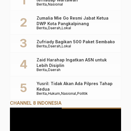
Berita
Nasional
Zumalia Mie Go Resmi Jabat Ketua
DWP Kota Pangkalpinang
Berita
Daerah
Lokal
Zufriady Bagikan 500 Paket Sembako
Berita
Daerah
Lokal
Zaid Harahap Ingatkan ASN untuk
Lebih Disiplin
Berita
Daerah
Yusril: Tidak Akan Ada Pilpres Tahap
Kedua
Berita
Hukum
Nasional
Politik
CHANNEL 8 INDONESIA
Pemutar
Video