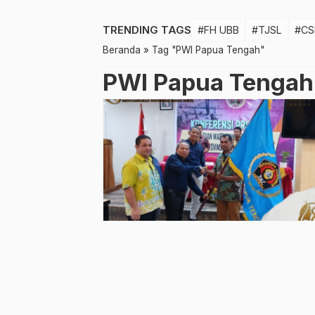
TRENDING TAGS
#FH UBB
#TJSL
#CS
Beranda
»
Tag "PWI Papua Tengah"
PWI Papua Tengah