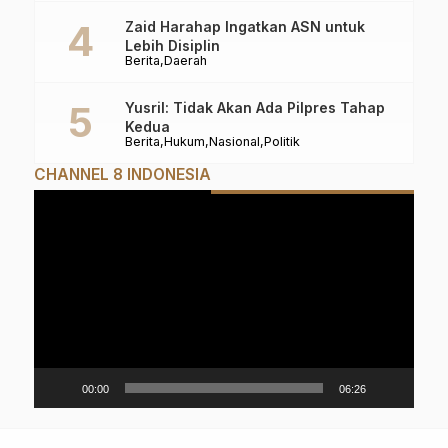
Zaid Harahap Ingatkan ASN untuk
Lebih Disiplin
Berita
Daerah
Yusril: Tidak Akan Ada Pilpres Tahap
Kedua
Berita
Hukum
Nasional
Politik
CHANNEL 8 INDONESIA
Pemutar
Video
00:00
06:26