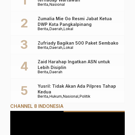
Berita
Nasional
Zumalia Mie Go Resmi Jabat Ketua
DWP Kota Pangkalpinang
Berita
Daerah
Lokal
Zufriady Bagikan 500 Paket Sembako
Berita
Daerah
Lokal
Zaid Harahap Ingatkan ASN untuk
Lebih Disiplin
Berita
Daerah
Yusril: Tidak Akan Ada Pilpres Tahap
Kedua
Berita
Hukum
Nasional
Politik
CHANNEL 8 INDONESIA
Pemutar
Video