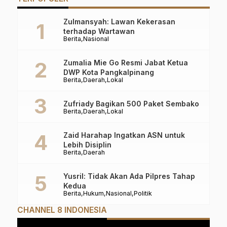
Zulmansyah: Lawan Kekerasan
terhadap Wartawan
Berita
Nasional
Zumalia Mie Go Resmi Jabat Ketua
DWP Kota Pangkalpinang
Berita
Daerah
Lokal
Zufriady Bagikan 500 Paket Sembako
Berita
Daerah
Lokal
Zaid Harahap Ingatkan ASN untuk
Lebih Disiplin
Berita
Daerah
Yusril: Tidak Akan Ada Pilpres Tahap
Kedua
Berita
Hukum
Nasional
Politik
CHANNEL 8 INDONESIA
Pemutar