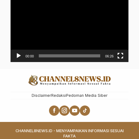
Video
00:00
06:26
Disclaimer
Redaksi
Pedoman Media Siber
CHANNEL8NEWS.ID - MENYAMPAIKAN INFORMASI SESUAI
FAKTA