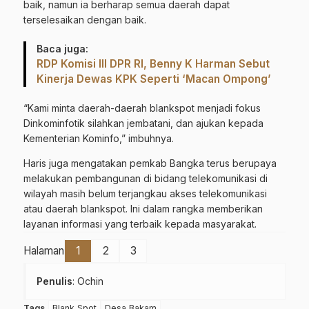
baik, namun ia berharap semua daerah dapat
terselesaikan dengan baik.
Baca juga:
RDP Komisi III DPR RI, Benny K Harman Sebut
Kinerja Dewas KPK Seperti ‘Macan Ompong’
“Kami minta daerah-daerah blankspot menjadi fokus
Dinkominfotik silahkan jembatani, dan ajukan kepada
Kementerian Kominfo,” imbuhnya.
Haris juga mengatakan pemkab Bangka terus berupaya
melakukan pembangunan di bidang telekomunikasi di
wilayah masih belum terjangkau akses telekomunikasi
atau daerah blankspot. Ini dalam rangka memberikan
layanan informasi yang terbaik kepada masyarakat.
Halaman
1
2
3
Penulis
: Ochin
Tags
Blank Spot
Desa Bakam