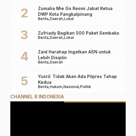
Zumalia Mie Go Resmi Jabat Ketua
DWP Kota Pangkalpinang
Berita
Daerah
Lokal
Zufriady Bagikan 500 Paket Sembako
Berita
Daerah
Lokal
Zaid Harahap Ingatkan ASN untuk
Lebih Disiplin
Berita
Daerah
Yusril: Tidak Akan Ada Pilpres Tahap
Kedua
Berita
Hukum
Nasional
Politik
CHANNEL 8 INDONESIA
Pemutar
Video