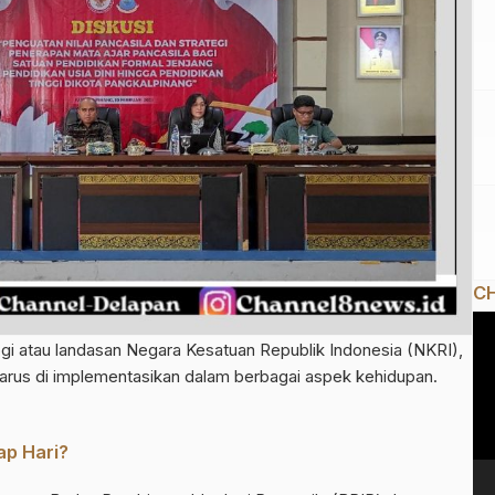
CH
Pe
 atau landasan Negara Kesatuan Republik Indonesia (NKRI),
Vi
 harus di implementasikan dalam berbagai aspek kehidupan.
ap Hari?