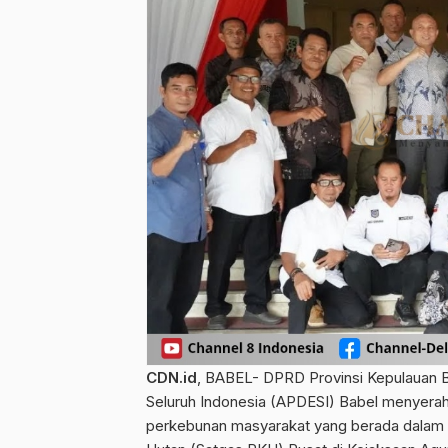
CDN.id
, BABEL- DPRD Provinsi Kepulauan B
Seluruh Indonesia (APDESI) Babel menyerahk
perkebunan masyarakat yang berada dalam