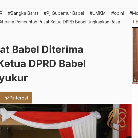
R
#Bangka Barat
#Pj Gubernur Babel
#UMKM
#opini
#Mo
T
Diterima Pemerintah Pusat Ketua DPRD Babel Ungkapkan Rasa
at Babel Diterima
Ketua DPRD Babel
yukur
Pinterest