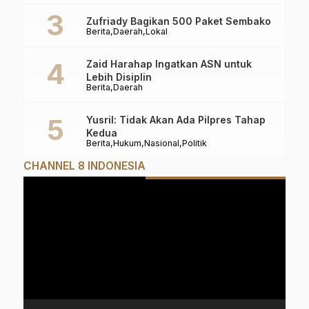
Zufriady Bagikan 500 Paket Sembako
Berita
Daerah
Lokal
Zaid Harahap Ingatkan ASN untuk
Lebih Disiplin
Berita
Daerah
Yusril: Tidak Akan Ada Pilpres Tahap
Kedua
Berita
Hukum
Nasional
Politik
CHANNEL 8 INDONESIA
Pemutar
Video