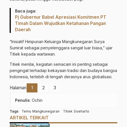
Baca juga:
Pj Gubernur Babel Apresiasi Komitmen PT
Timah Dalam Wujudkan Ketahanan Pangan
Daerah
“Inisiatif Himpunan Keluarga Mangkunegaran Surya
Sumirat sebagai penyelenggara sangat luar biasa,” ujar
Titiek kepada wartawan.
Titiek menilai, kegiatan semacam ini penting sebagai
pengingat terhadap kekayaan tradisi dan budaya bangsa
Indonesia, terlebih di tengah derasnya arus globalisasi.
Halaman
1
2
3
Penulis
: Ochin
Tags
Temu Mangkunegaran
Titiek Soeharto
ARTIKEL TERKAIT